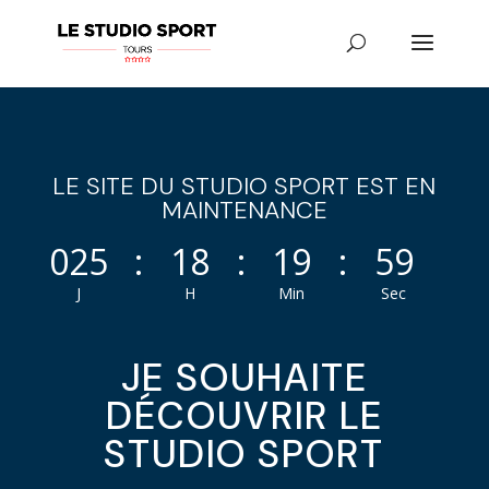
LE SITE DU STUDIO SPORT EST EN
MAINTENANCE
025
:
18
:
19
:
59
J
H
Min
Sec
JE SOUHAITE
DÉCOUVRIR LE
STUDIO SPORT