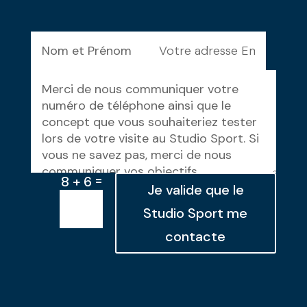
=
8 + 6
Je valide que le
Studio Sport me
contacte