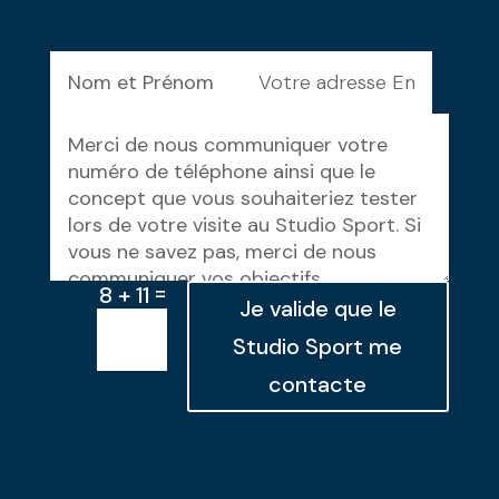
=
8 + 11
Je valide que le
Studio Sport me
contacte