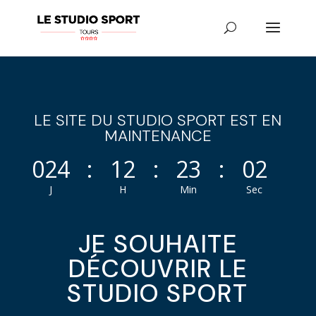
LE SITE DU STUDIO SPORT EST EN
MAINTENANCE
024
:
12
:
23
:
02
J
H
Min
Sec
JE SOUHAITE
DÉCOUVRIR LE
STUDIO SPORT